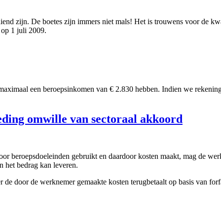
iend zijn. De boetes zijn immers niet mals! Het is trouwens voor de kwa
op 1 juli 2009.
d maximaal een beroepsinkomen van € 2.830 hebben. Indien we rekening h
ding omwille van sectoraal akkoord
r beroepsdoeleinden gebruikt en daardoor kosten maakt, mag de werkge
n het bedrag kan leveren.
er de door de werknemer gemaakte kosten terugbetaalt op basis van forf