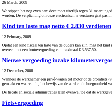
26 March, 2009
We stippen het nog even aan: deze moet uiterlijk tegen 31 maart inged
worden. De verplichting om deze electronisch te versturen gaat pas in 
Kind ten laste mag netto € 2.830 verdienen
12 February, 2009
Opdat een kind fiscaal ten laste van de ouders kan zijn, mag het kin
overeen met een brutovergoeding van maximaal € 3.537,50.
Nieuwe vergoeding inzake kilometervergoe
12 December, 2008
Wanneer de werknemer een privé-wagen (of motor of de bromfiets) voo
gemaakt en waarvan hij het bewijs van de aard en de hoegrootheid va
De fiscale en sociale administraties laten evenwel toe dat de werkgev
Fietsvergoeding