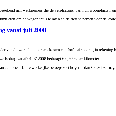
oegekend aan werknemers die de verplaatsing van hun woonplaats naar h
timuleren om de wagen thuis te laten en de fiets te nemen voor de korte
g vanaf juli 2008
er van de werkelijke beroepskosten een forfaitair bedrag in rekening 
we bedrag vanaf 01.07.2008 bedraagt € 0,3093 per kilometer.
kan aantonen dat de werkelijke beroepskost hoger is dan € 0,3093, mag