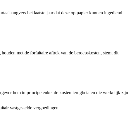
rtaalaangvers het laatste jaar dat deze op papier kunnen ingediend
ouden met de forfaitaire aftrek van de beroepskosten, stemt dit
ver hem in principe enkel de kosten terugbetalen die werkelijk zijn
aitair vastgestelde vergoedingen.