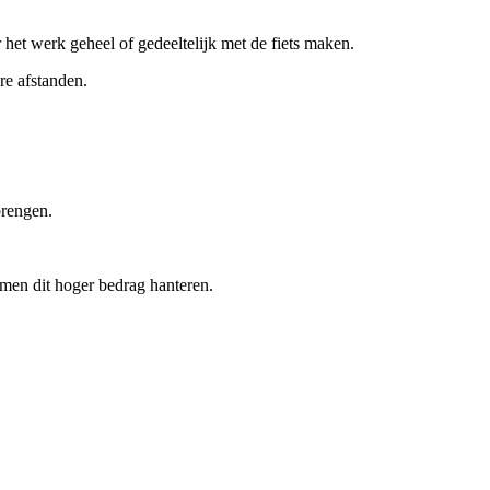
et werk geheel of gedeeltelijk met de fiets maken.
re afstanden.
brengen.
 men dit hoger bedrag hanteren.