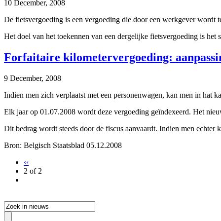
10 December, 2008
De fietsvergoeding is een vergoeding die door een werkgever wordt t
Het doel van het toekennen van een dergelijke fietsvergoeding is het s
Forfaitaire kilometervergoeding: aanpassin
9 December, 2008
Indien men zich verplaatst met een personenwagen, kan men in hat kad
Elk jaar op 01.07.2008 wordt deze vergoeding geïndexeerd. Het nieu
Dit bedrag wordt steeds door de fiscus aanvaardt. Indien men echter 
Bron: Belgisch Staatsblad 05.12.2008
‹‹
2 of 2