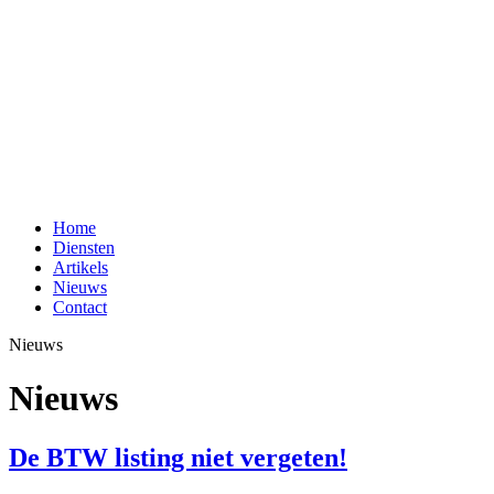
Home
Diensten
Artikels
Nieuws
Contact
Nieuws
Nieuws
De BTW listing niet vergeten!