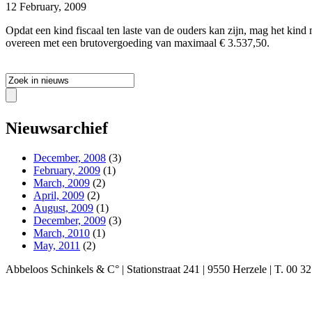
12 February, 2009
Opdat een kind fiscaal ten laste van de ouders kan zijn, mag het kin
overeen met een brutovergoeding van maximaal € 3.537,50.
Nieuwsarchief
December, 2008
(3)
February, 2009
(1)
March, 2009
(2)
April, 2009
(2)
August, 2009
(1)
December, 2009
(3)
March, 2010
(1)
May, 2011
(2)
Abbeloos Schinkels & C° | Stationstraat 241 | 9550 Herzele | T. 00 32