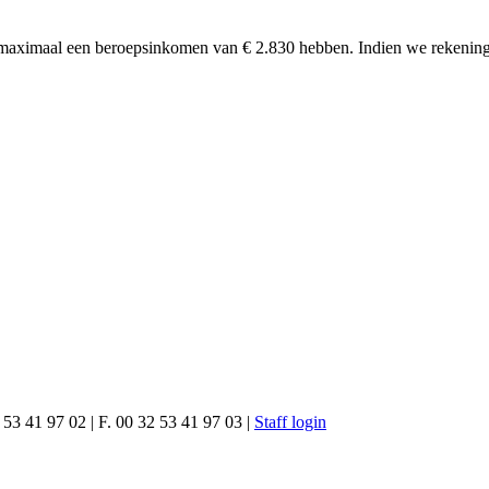
d maximaal een beroepsinkomen van € 2.830 hebben. Indien we rekening h
 53 41 97 02 | F. 00 32 53 41 97 03 |
Staff login