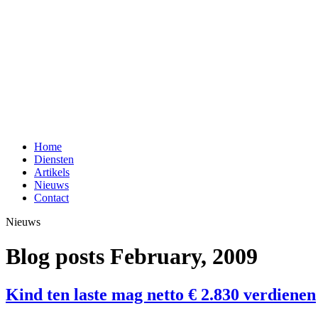
Home
Diensten
Artikels
Nieuws
Contact
Nieuws
Blog posts February, 2009
Kind ten laste mag netto € 2.830 verdienen